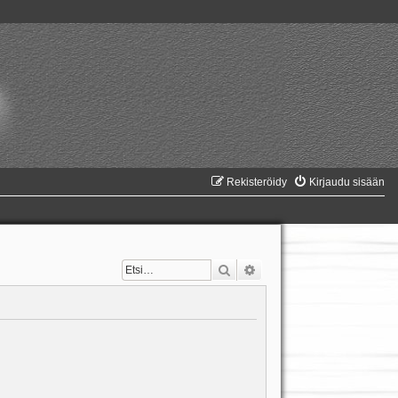
Rekisteröidy
Kirjaudu sisään
Etsi
Tarkennettu haku