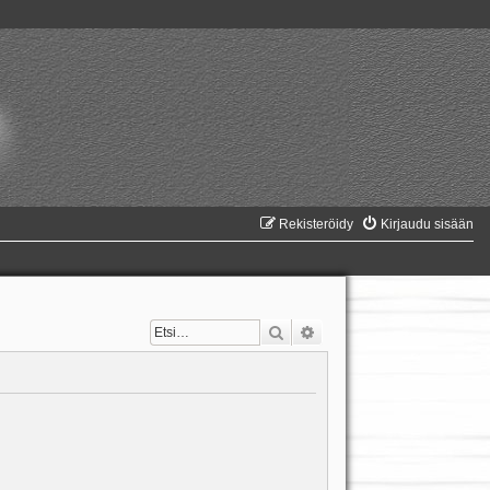
Rekisteröidy
Kirjaudu sisään
Etsi
Tarkennettu haku