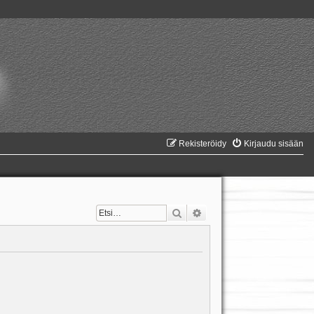
Rekisteröidy
Kirjaudu sisään
Etsi
Tarkennettu haku