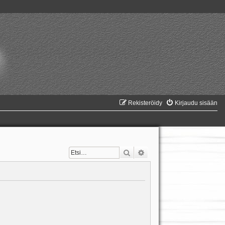
Rekisteröidy
Kirjaudu sisään
Etsi
Tarkennettu haku