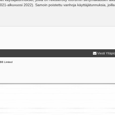
2021-alkuvuosi 2022). Samoin poistettu vanhoja käyttäjätunnuksia, joilla
Viesti Ylläpi
BB Limited