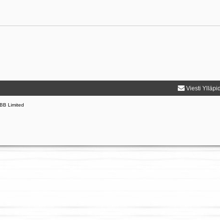
Viesti Ylläpi
BB Limited