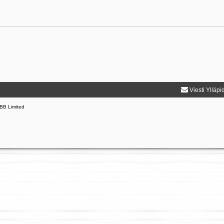
Viesti Ylläpi
BB Limited