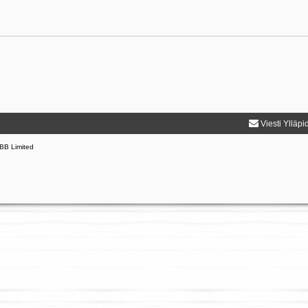
Viesti Ylläpi
BB Limited