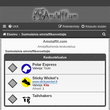
UKK
Rekisteröidy
Kirjaudu sisään
E
Etusivu
Suomalaisia amstaffikasvattajia
t
Amstaffit.com
Amstaffiaiheista keskustelua
s
Suomalaisia amstaffikasvattajia
i
Keskustelualue
Polar Express
Valvoja:
Tsuki
Sticky Wicket's
www.stickywicket.fi
Valvoja:
Kiia
Aiheet:
1
Tailshakers