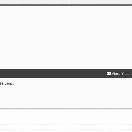
Viesti Ylläpi
BB Limited