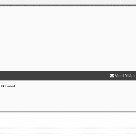
Viesti Ylläpi
BB Limited