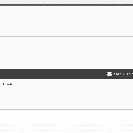
Viesti Ylläpi
BB Limited