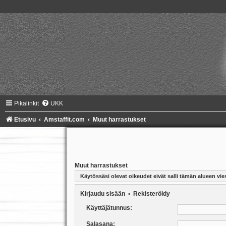
Pikalinkit
UKK
Etusivu
Amstaffit.com
Muut harrastukset
Muut harrastukset
Käytössäsi olevat oikeudet eivät salli tämän alueen vies
Kirjaudu sisään
•
Rekisteröidy
Käyttäjätunnus:
Salasana: