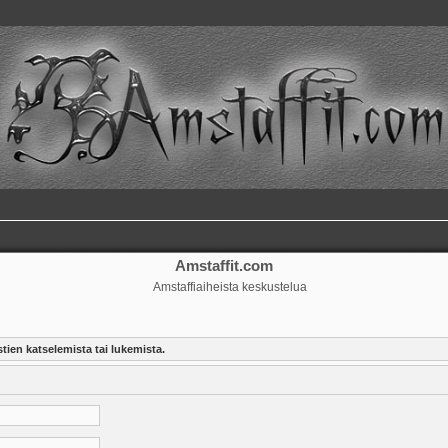
Amstaffit.com
Amstaffiaiheista keskustelua
tien katselemista tai lukemista.