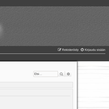
Rekisteröidy
Kirjaudu sisään
Etsi
Tarkennettu haku