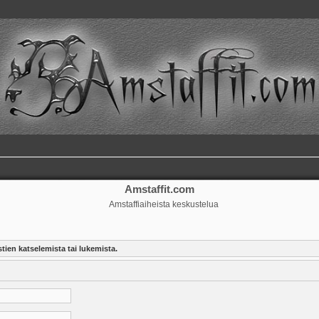
Amstaffit.com
Amstaffiaiheista keskustelua
tien katselemista tai lukemista.