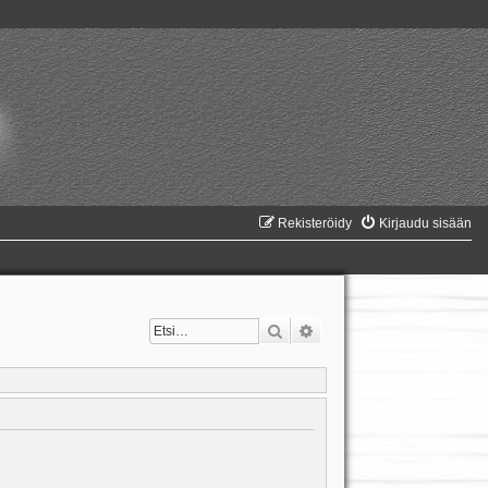
Rekisteröidy
Kirjaudu sisään
Etsi
Tarkennettu haku