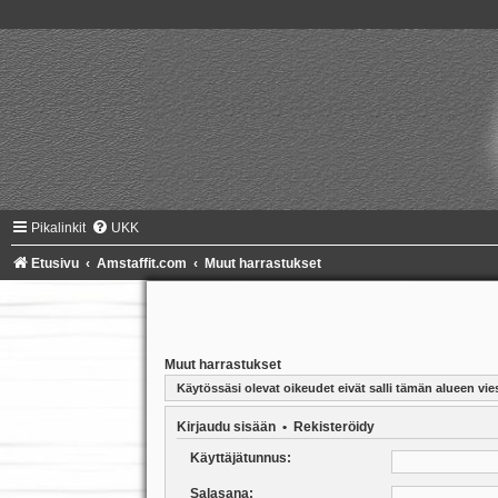
Pikalinkit
UKK
Etusivu
Amstaffit.com
Muut harrastukset
Muut harrastukset
Käytössäsi olevat oikeudet eivät salli tämän alueen vies
Kirjaudu sisään
•
Rekisteröidy
Käyttäjätunnus:
Salasana: