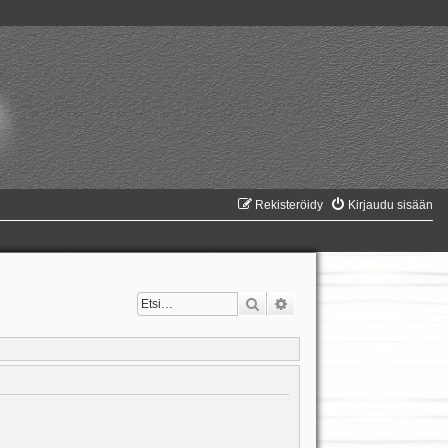
Rekisteröidy
Kirjaudu sisään
Etsi
Tarkennettu haku