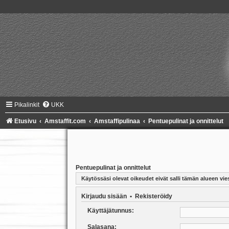
Pikalinkit
UKK
Etusivu
Amstaffit.com
Amstaffipulinaa
Pentuepulinat ja onnittelut
Pentuepulinat ja onnittelut
Käytössäsi olevat oikeudet eivät salli tämän alueen vies
Kirjaudu sisään
•
Rekisteröidy
Käyttäjätunnus:
Salasana: