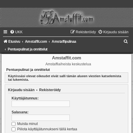
UKK
Rekisteröidy
Kirjaudu sisään
E
Etusivu
Amstaffit.com
Amstaffipulinaa
t
Pentuepulinat ja onnittelut
s
Amstaffit.com
Amstaffiaiheista keskustelua
i
Pentuepulinat ja onnittelut
Käytössäsi olevat oikeudet eivät salli tämän alueen viestien katselemista
tai lukemista.
Kirjaudu sisään
•
Rekisteröidy
Käyttäjätunnus:
Salasana:
Muista minut
Piilota käyttäjätunnukseni tällä kertaa