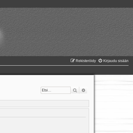
Rekisteröidy
Kirjaudu sisään
Etsi
Tarkennettu haku