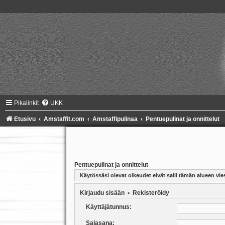
Pikalinkit
UKK
Etusivu
Amstaffit.com
Amstaffipulinaa
Pentuepulinat ja onnittelut
Pentuepulinat ja onnittelut
Käytössäsi olevat oikeudet eivät salli tämän alueen vies
Kirjaudu sisään
•
Rekisteröidy
Käyttäjätunnus:
Salasana: