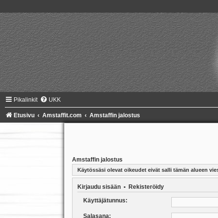
Pikalinkit
UKK
Etusivu
Amstaffit.com
Amstaffin jalostus
Amstaffin jalostus
Käytössäsi olevat oikeudet eivät salli tämän alueen vies
Kirjaudu sisään
•
Rekisteröidy
Käyttäjätunnus:
Salasana: