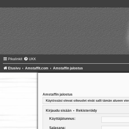
Pikalinkit
UKK
Etusivu
Amstaffit.com
Amstaffin jalostus
Amstaffin jalostus
Käytössäsi olevat oikeudet eivät salli tämän alueen vies
Kirjaudu sisään
•
Rekisteröidy
Käyttäjätunnus:
Salasana: