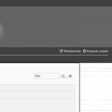
Rekisteröidy
Kirjaudu sisään
Etsi
Tarkennettu haku