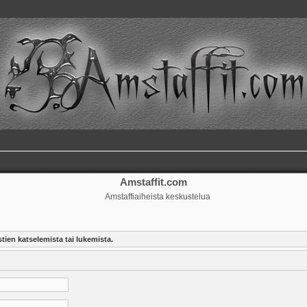
Amstaffit.com
Amstaffiaiheista keskustelua
tien katselemista tai lukemista.