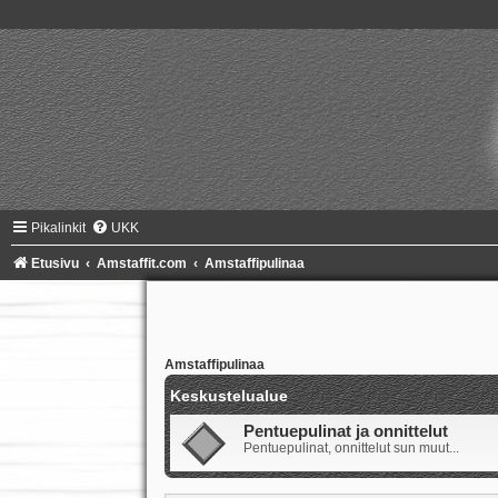
Pikalinkit
UKK
Etusivu
Amstaffit.com
Amstaffipulinaa
Amstaffipulinaa
Keskustelualue
Pentuepulinat ja onnittelut
Pentuepulinat, onnittelut sun muut...