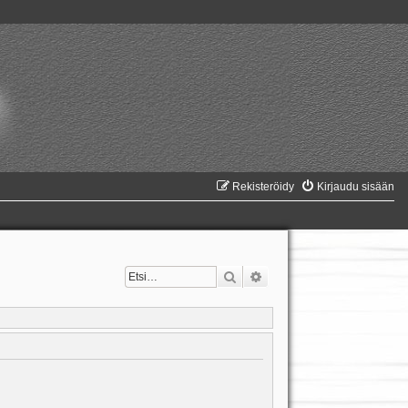
Rekisteröidy
Kirjaudu sisään
Etsi
Tarkennettu haku