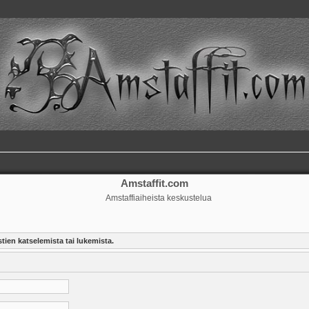
Amstaffit.com
Amstaffiaiheista keskustelua
tien katselemista tai lukemista.