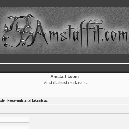
Amstaffit.com
Amstaffiaiheista keskustelua
tien katselemista tai lukemista.