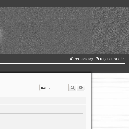
Rekisteröidy
Kirjaudu sisään
Etsi
Tarkennettu haku