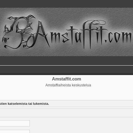
Amstaffit.com
Amstaffiaiheista keskustelua
tien katselemista tai lukemista.