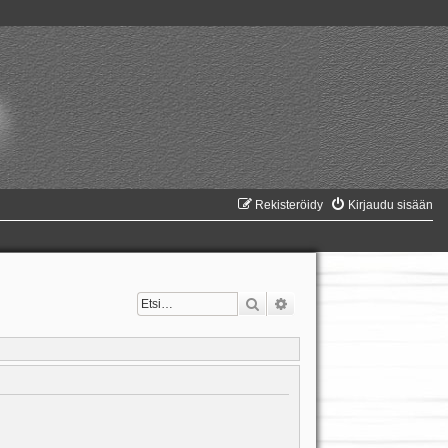
Rekisteröidy
Kirjaudu sisään
Etsi
Tarkennettu haku