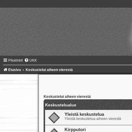
Pikalinkit
UKK
Etusivu
Keskustelut aiheen vierestä
Keskustelut aiheen vierestä
Keskustelualue
Yleistä keskustelua
Yleistä keskustelua aiheen vierestä
Kirpputori