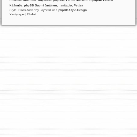
Käännös: phpBB Suomi (lurttinen, harritapio, Pettis)
Style: Black-Silver by Joyce&Luna
phpBB-Style-Design
Yksityisyys
|
Ehdot