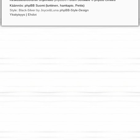
Käännös: phpBB Suomi (lurttinen, harritapio, Pettis)
Style: Black-Silver by Joyce&Luna
phpBB-Style-Design
Yksityisyys
|
Ehdot