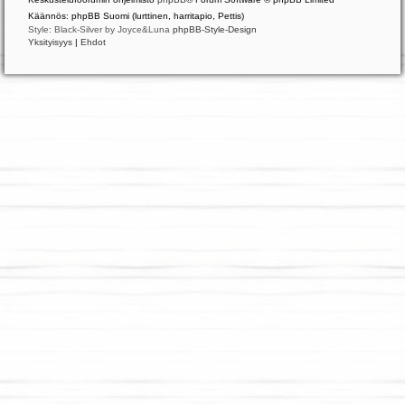
Käännös: phpBB Suomi (lurttinen, harritapio, Pettis)
Style: Black-Silver by Joyce&Luna
phpBB-Style-Design
Yksityisyys
|
Ehdot