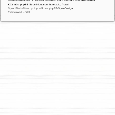
Käännös: phpBB Suomi (lurttinen, harritapio, Pettis)
Style: Black-Silver by Joyce&Luna
phpBB-Style-Design
Yksityisyys
|
Ehdot