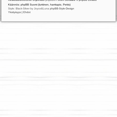
Käännös: phpBB Suomi (lurttinen, harritapio, Pettis)
Style: Black-Silver by Joyce&Luna
phpBB-Style-Design
Yksityisyys
|
Ehdot