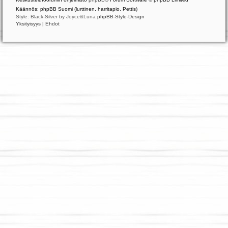
Käännös: phpBB Suomi (lurttinen, harritapio, Pettis)
Style: Black-Silver by Joyce&Luna
phpBB-Style-Design
Yksityisyys
|
Ehdot