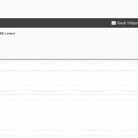
Viesti Ylläpi
BB Limited