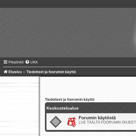
Pikalinkit
UKK
Etusivu
Tiedotteet ja foorumin käyttö
Tiedotteet ja foorumin käyttö
Keskustelualue
Forumin käytöstä
LUE TÄÄLTÄ FOORUMIN OHJEET