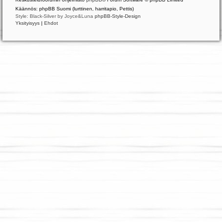
Käännös: phpBB Suomi (lurttinen, harritapio, Pettis)
Style: Black-Silver by Joyce&Luna
phpBB-Style-Design
Yksityisyys
|
Ehdot