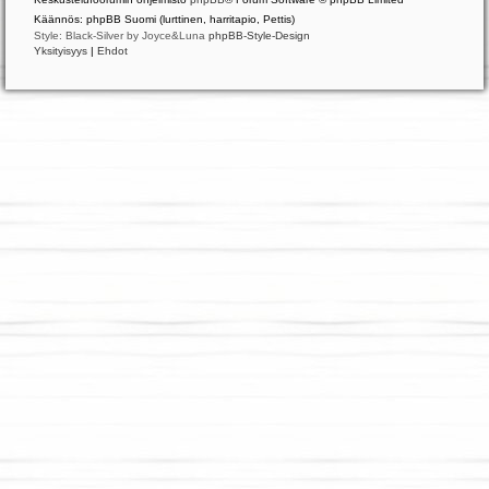
Käännös: phpBB Suomi (lurttinen, harritapio, Pettis)
Style: Black-Silver by Joyce&Luna
phpBB-Style-Design
Yksityisyys
|
Ehdot