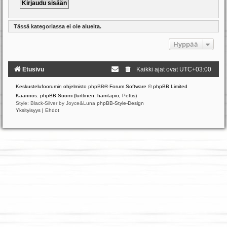
Tässä kategoriassa ei ole alueita.
Hyppää
Etusivu
Kaikki ajat ovat
UTC+03:00
Keskustelufoorumin ohjelmisto
phpBB
® Forum Software © phpBB Limited
Käännös: phpBB Suomi (lurttinen, harritapio, Pettis)
Style: Black-Silver by Joyce&Luna
phpBB-Style-Design
Yksityisyys
|
Ehdot