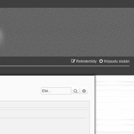
Rekisteröidy
Kirjaudu sisään
Etsi
Tarkennettu haku