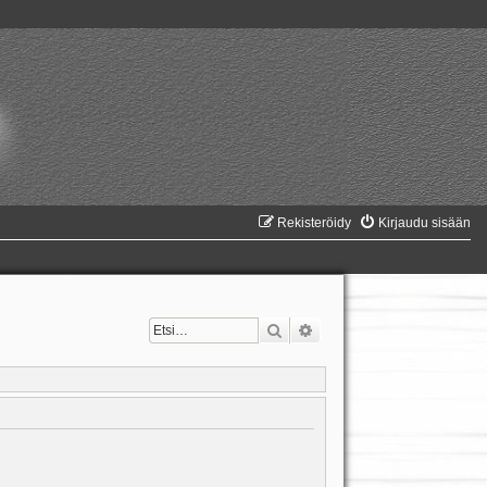
Rekisteröidy
Kirjaudu sisään
Etsi
Tarkennettu haku