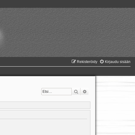
Rekisteröidy
Kirjaudu sisään
Etsi
Tarkennettu haku