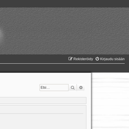
Rekisteröidy
Kirjaudu sisään
Etsi
Tarkennettu haku