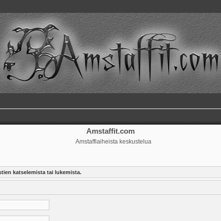
Amstaffit.com
Amstaffiaiheista keskustelua
tien katselemista tai lukemista.