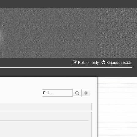
Rekisteröidy
Kirjaudu sisään
Etsi
Tarkennettu haku