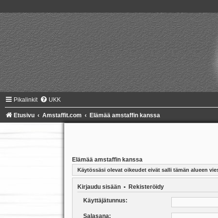
Pikalinkit
UKK
Etusivu
Amstaffit.com
Elämää amstaffin kanssa
Elämää amstaffin kanssa
Käytössäsi olevat oikeudet eivät salli tämän alueen vies
Kirjaudu sisään
•
Rekisteröidy
Käyttäjätunnus:
Salasana: