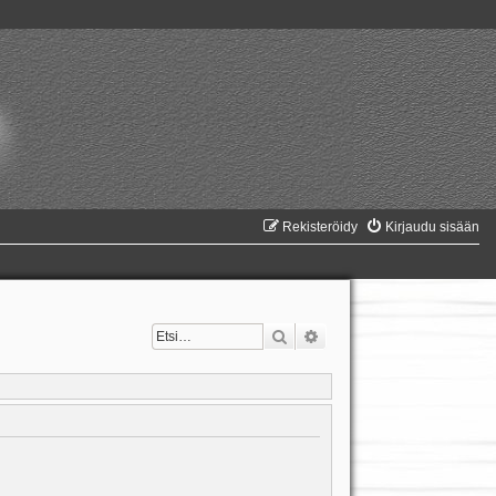
Rekisteröidy
Kirjaudu sisään
Etsi
Tarkennettu haku