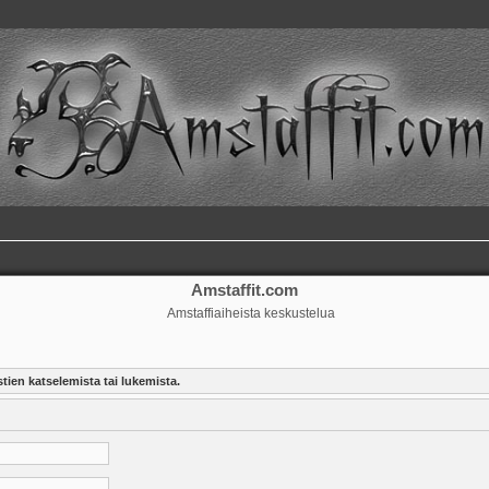
Amstaffit.com
Amstaffiaiheista keskustelua
tien katselemista tai lukemista.