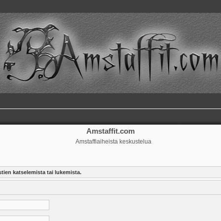
Amstaffit.com
Amstaffiaiheista keskustelua
tien katselemista tai lukemista.