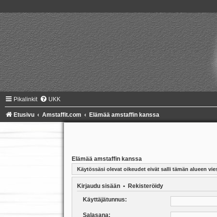
Pikalinkit
UKK
Etusivu
Amstaffit.com
Elämää amstaffin kanssa
Elämää amstaffin kanssa
Käytössäsi olevat oikeudet eivät salli tämän alueen vies
Kirjaudu sisään
•
Rekisteröidy
Käyttäjätunnus:
Salasana: