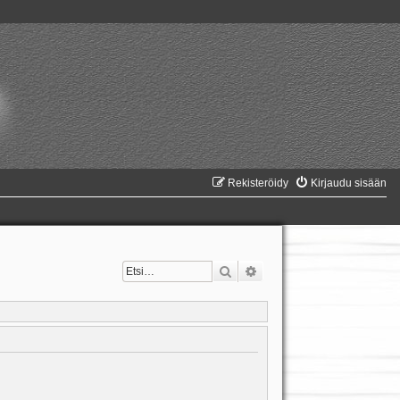
Rekisteröidy
Kirjaudu sisään
Etsi
Tarkennettu haku