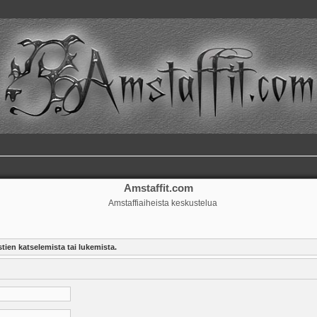
Amstaffit.com
Amstaffiaiheista keskustelua
tien katselemista tai lukemista.