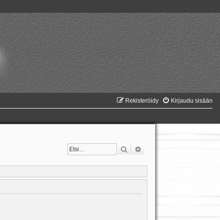
Rekisteröidy
Kirjaudu sisään
Etsi
Tarkennettu haku