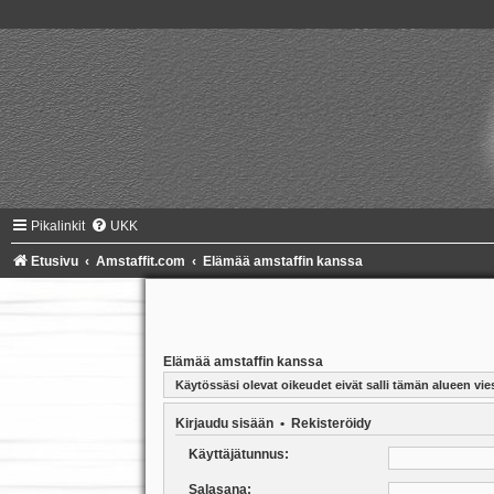
Pikalinkit
UKK
Etusivu
Amstaffit.com
Elämää amstaffin kanssa
Elämää amstaffin kanssa
Käytössäsi olevat oikeudet eivät salli tämän alueen vies
Kirjaudu sisään
•
Rekisteröidy
Käyttäjätunnus:
Salasana: