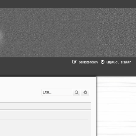
Rekisteröidy
Kirjaudu sisään
Etsi
Tarkennettu haku