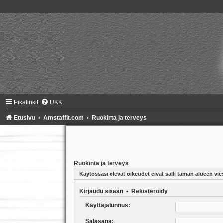
Pikalinkit
UKK
Etusivu
Amstaffit.com
Ruokinta ja terveys
Ruokinta ja terveys
Käytössäsi olevat oikeudet eivät salli tämän alueen vies
Kirjaudu sisään
•
Rekisteröidy
Käyttäjätunnus:
Salasana: