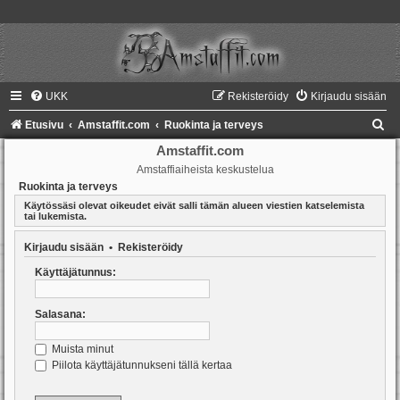
UKK
Rekisteröidy
Kirjaudu sisään
E
Etusivu
Amstaffit.com
Ruokinta ja terveys
t
Amstaffit.com
Amstaffiaiheista keskustelua
s
Ruokinta ja terveys
i
Käytössäsi olevat oikeudet eivät salli tämän alueen viestien katselemista
tai lukemista.
Kirjaudu sisään
•
Rekisteröidy
Käyttäjätunnus:
Salasana:
Muista minut
Piilota käyttäjätunnukseni tällä kertaa