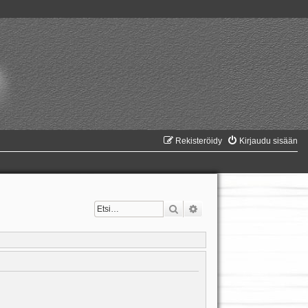
Rekisteröidy
Kirjaudu sisään
Etsi
Tarkennettu haku