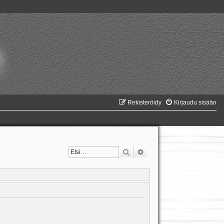
Rekisteröidy
Kirjaudu sisään
Etsi
Tarkennettu haku