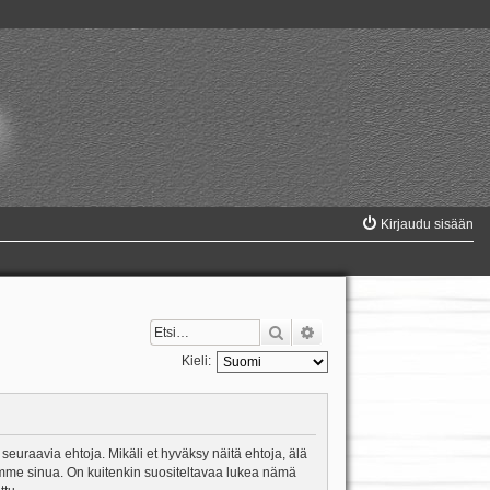
Kirjaudu sisään
Etsi
Tarkennettu haku
Kieli:
 seuraavia ehtoja. Mikäli et hyväksy näitä ehtoja, älä
mme sinua. On kuitenkin suositeltavaa lukea nämä