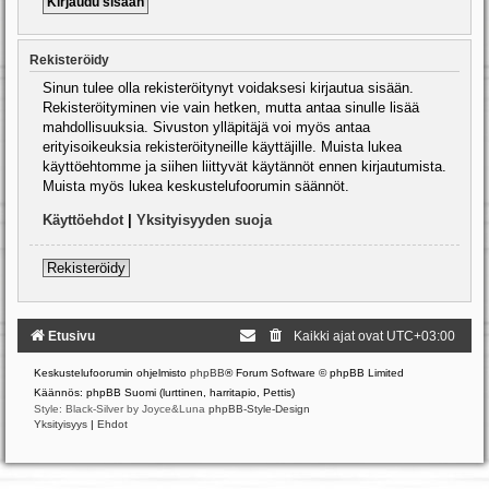
Rekisteröidy
Sinun tulee olla rekisteröitynyt voidaksesi kirjautua sisään.
Rekisteröityminen vie vain hetken, mutta antaa sinulle lisää
mahdollisuuksia. Sivuston ylläpitäjä voi myös antaa
erityisoikeuksia rekisteröityneille käyttäjille. Muista lukea
käyttöehtomme ja siihen liittyvät käytännöt ennen kirjautumista.
Muista myös lukea keskustelufoorumin säännöt.
Käyttöehdot
|
Yksityisyyden suoja
Rekisteröidy
Etusivu
Kaikki ajat ovat
UTC+03:00
Keskustelufoorumin ohjelmisto
phpBB
® Forum Software © phpBB Limited
Käännös: phpBB Suomi (lurttinen, harritapio, Pettis)
Style: Black-Silver by Joyce&Luna
phpBB-Style-Design
Yksityisyys
|
Ehdot