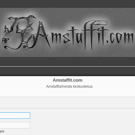
Amstaffit.com
Amstaffiaiheista keskustelua
ani