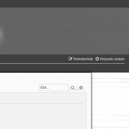
Rekisteröidy
Kirjaudu sisään
Etsi
Tarkennettu haku