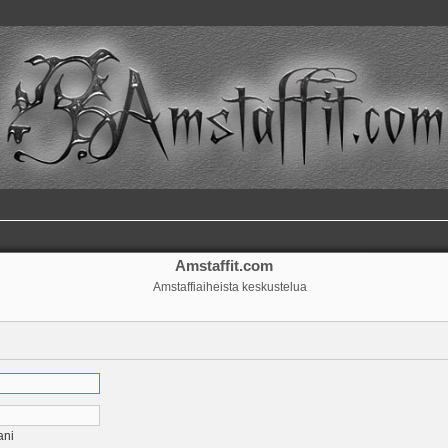
Amstaffit.com
Amstaffiaiheista keskustelua
ani