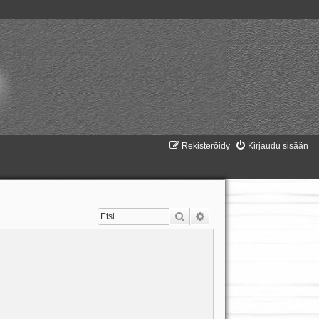
Rekisteröidy
Kirjaudu sisään
Etsi
Tarkennettu haku